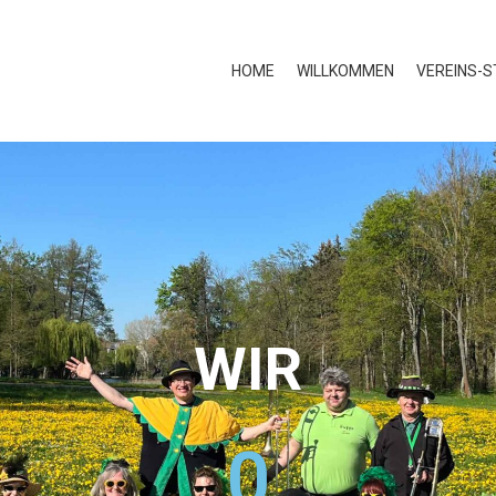
HOME
WILLKOMMEN
VEREINS-S
WIR
0