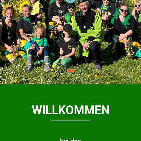
Coole Zahl
WILLKOMMEN