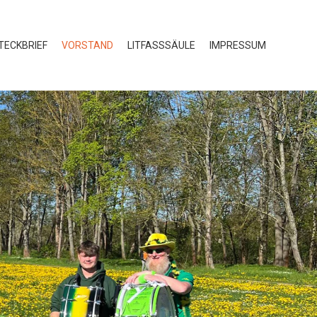
TECKBRIEF
VORSTAND
LITFASSSÄULE
IMPRESSUM