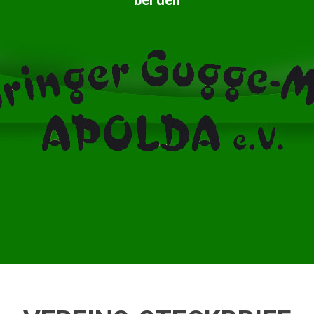
bei den