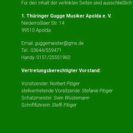
Für den Inhalt der verlinkten Seiten sind ausschließlic
1. Thüringer Gugge Musiker Apolda e. V.
Niederroßlaer Str. 14
99510 Apolda
Email: guggemeister@gmx.de
Tel.: 03644/559471
Handy: 0151/25551960
Vertretungsberechtigter Vorstand:
Vorsitzender:
Norbert Plöger
stellvertretende Vorsitzende:
Stefanie Plöger
Schatzmeister:
Sven Wüstemann
Schriftführerin:
Steffi Plöger