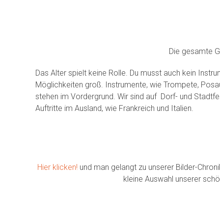
Die gesamte Gug
Das Alter spielt keine Rolle. Du musst auch kein Instr
Möglichkeiten groß. Instrumente, wie Trompete, Posa
stehen im Vordergrund. Wir sind auf Dorf- und Stadtf
Auftritte im Ausland, wie Frankreich und Italien.
Hier klicken!
und man gelangt zu unserer Bilder-Chronik
kleine Auswahl unserer schön