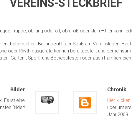
VEREINS-STECKBRIEF
ge-Truppe, ob jung oder alt, ob groß oder klein – hier kann jede
ument beherrschen. Bei uns zählt der Spaß am Vereinsleben. Hast d
une oder Rhythmusgeräte können bereitgestellt und gemeinsam er
esten, Garten-, Sport- und Betriebsfesten oder auch Familienfei
Bilder
Chronik
. Es ist eine
Hier klicken!
sten Bilder!
über unsere 
Jahr 2009.