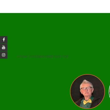
Unser Vorstand stellt sich vor!