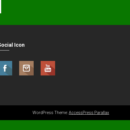
Social Icon
WordPress Theme:
AccessPress Parallax